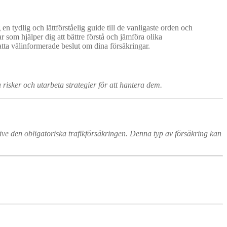
n tydlig och lättförståelig guide till de vanligaste orden och
 som hjälper dig att bättre förstå och jämföra olika
atta välinformerade beslut om dina försäkringar.
a risker och utarbeta strategier för att hantera dem.
sive den obligatoriska trafikförsäkringen. Denna typ av försäkring kan