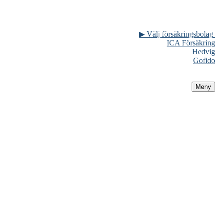
▶ Välj försäkringsbolag
ICA Försäkring
Hedvig
Gofido
Meny