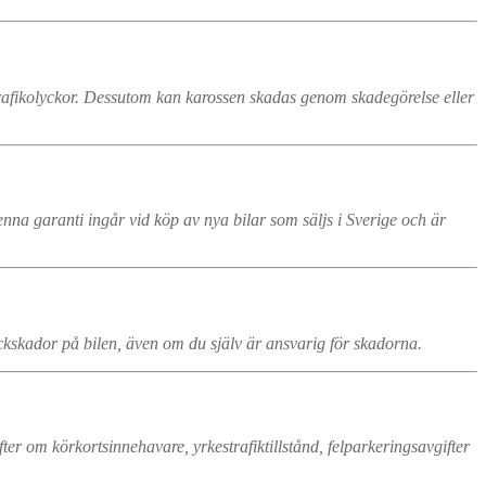
trafikolyckor. Dessutom kan karossen skadas genom skadegörelse eller
nna garanti ingår vid köp av nya bilar som säljs i Sverige och är
ckskador på bilen, även om du själv är ansvarig för skadorna.
fter om körkortsinnehavare, yrkestrafiktillstånd, felparkeringsavgifter