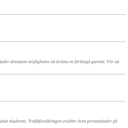
bjuder dessutom möjligheten att teckna en förlängd garanti. För att
sakat skadorna. Trafikförsäkringen ersätter även personskador på