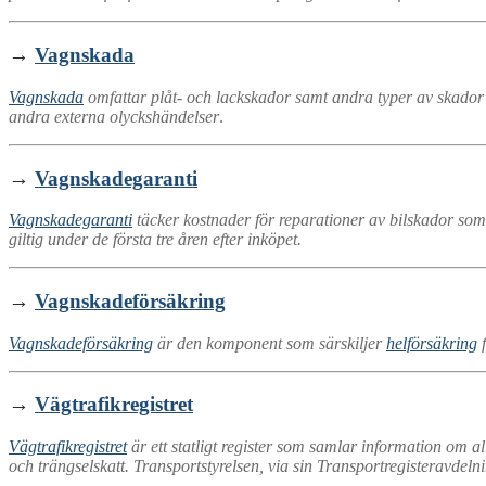
→
Vagnskada
Vagnskada
omfattar plåt- och lackskador samt andra typer av skador 
andra externa olyckshändelser
.
→
Vagnskadegaranti
Vagnskadegaranti
täcker kostnader för reparationer av bilskador som 
giltig under de första tre åren efter inköpet.
→
Vagnskadeförsäkring
Vagnskadeförsäkring
är den komponent som särskiljer
helförsäkring
f
→
Vägtrafikregistret
Vägtrafikregistret
är ett statligt register som samlar information om al
och trängselskatt. Transportstyrelsen, via sin Transportregisteravdelni