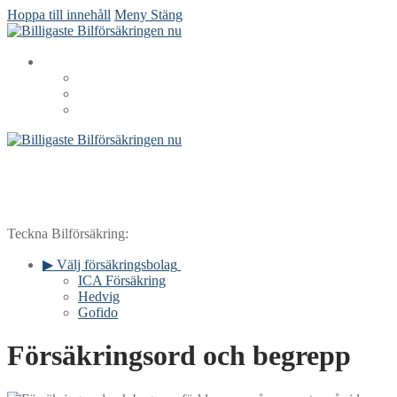
Hoppa till innehåll
Meny
Stäng
Teckna Bilförsäkring:
▶ Välj försäkringsbolag
ICA Försäkring
Hedvig
Gofido
Försäkringsord och begrepp