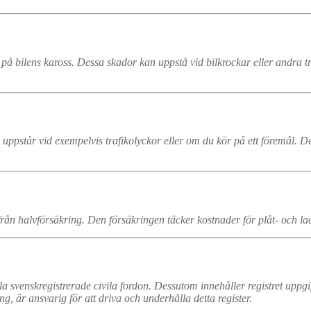
på bilens kaross. Dessa skador kan uppstå vid bilkrockar eller andra 
uppstår vid exempelvis trafikolyckor eller om du kör på ett föremål. De
rån halvförsäkring. Den försäkringen täcker kostnader för plåt- och la
la svenskregistrerade civila fordon. Dessutom innehåller registret uppgi
ng, är ansvarig för att driva och underhålla detta register.